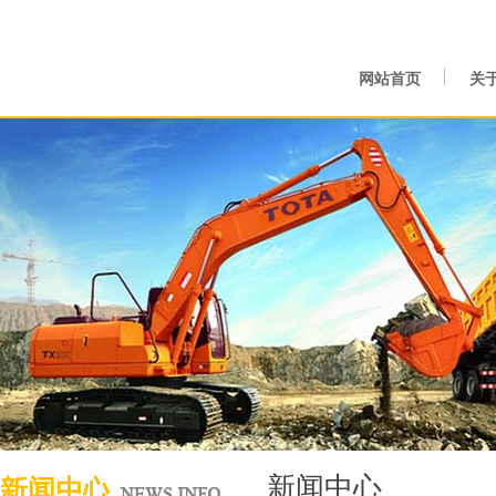
网站首页
关
新闻中心