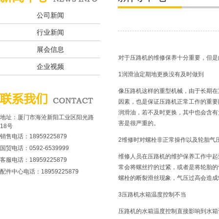
公司新闻
行业新闻
展会信息
对于压路机的维修保养十分重要，但是
企业视频
1润滑油定期地更换没有及时做到
像压路机这样的重型机械，由于长期在
因素，也是保证压路机正常工作的重要
润滑油，若不及时更换，其中也会含有
地址：厦门市海沧新阳工业区阳光路
害是很严重的。
18号
销售电话：
18959225879
2维修时对螺栓非正常操作以及轮胎气
国贸电话：0592-6539999
维修人员在压路机的维护保养工作中起
客服电话：18959225879
常会将螺丝拧的过紧，或者是将轮胎的
配件中心电话：18959225879
螺栓的断裂滑丝现象，气压过高会造成
3压路机水箱温度控制不当
压路机的水箱温度控制直接影响到水箱