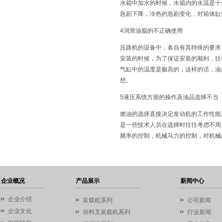
水箱中加水的时候，水箱内的水温是十
急剧下降，冷热的急剧变化，对箱体缸
4润滑油脂的不正确使用
压路机的设备中，各自有其特殊的要求
安装的时候，为了保证安装的顺利，往
气缸中的温度是极高的，这样的话，油
想。
5液压系统方面的操作及油品选择不当
燃油的选择直接决定发动机的工作性能
是一些技术人员在选择时往往考虑不周
频率的控制，机械马力的控制，对机械
企业概况
产品展示
新闻中心
企业介绍
装载机系列
公司新闻
企业文化
块料叉装载机系列
行业新闻